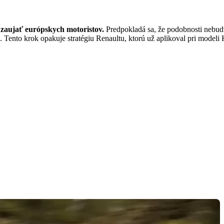
a zaujať európskych motoristov.
Predpokladá sa, že podobnosti nebud
. Tento krok opakuje stratégiu Renaultu, ktorú už aplikoval pri model