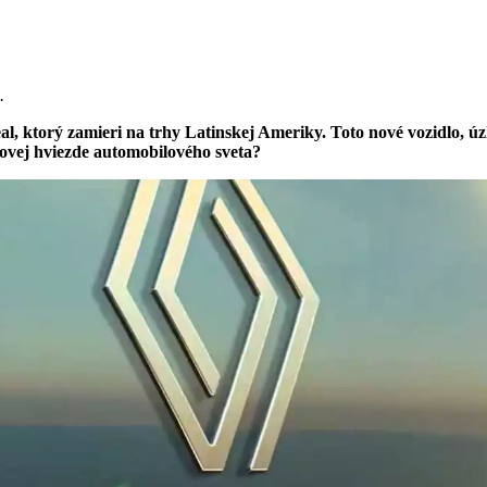
.
, ktorý zamieri na trhy Latinskej Ameriky. Toto nové vozidlo, ú
novej hviezde automobilového sveta?