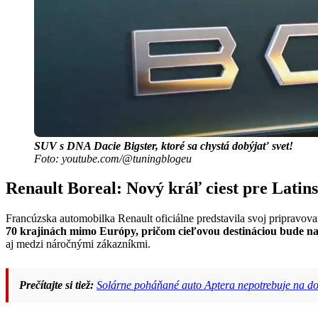
SUV s DNA Dacie Bigster, ktoré sa chystá dobýjať svet!
Foto: youtube.com/@tuningblogeu
Renault Boreal: Nový kráľ ciest pre Lati
Francúzska automobilka Renault oficiálne predstavila svoj pripravov
70 krajinách mimo Európy, pričom cieľovou destináciou bude n
aj medzi náročnými zákazníkmi.
Prečítajte si tiež:
Solárne poháňané auto Aptera nepotrebuje na dobí