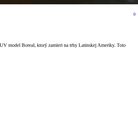
0
UV model Boreal, ktorý zamieri na trhy Latinskej Ameriky. Toto