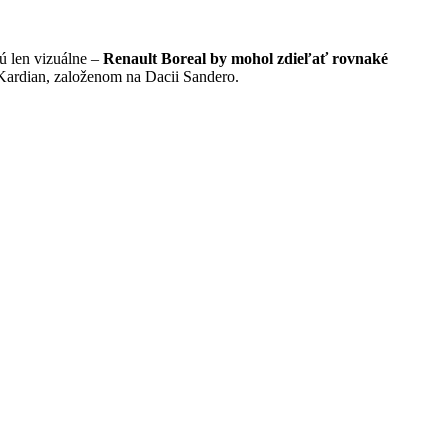
ú len vizuálne –
Renault Boreal by mohol zdieľať rovnaké
i Kardian, založenom na Dacii Sandero.