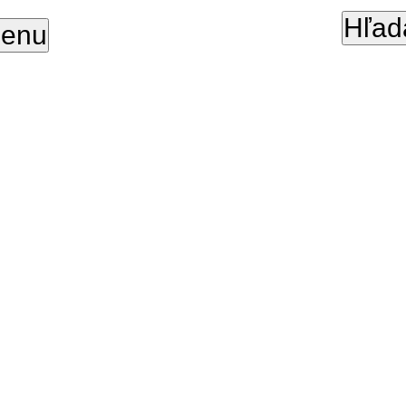
Hľad
enu