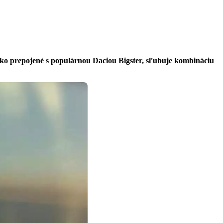
zko prepojené s populárnou Daciou Bigster, sľubuje kombináciu