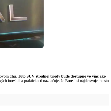
ilovom trhu.
Toto SUV strednej triedy bude dostupné vo viac ako
h inovácií a praktickosti naznačuje, že Boreal si nájde svoje miesto