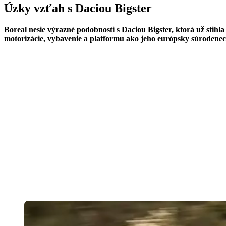
Úzky vzťah s Daciou Bigster
Boreal nesie výrazné podobnosti s Daciou Bigster, ktorá už stihl
motorizácie, vybavenie a platformu ako jeho európsky súrodenec