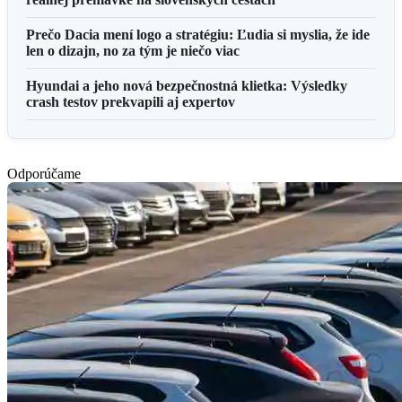
Prečo Dacia mení logo a stratégiu: Ľudia si myslia, že ide
len o dizajn, no za tým je niečo viac
Hyundai a jeho nová bezpečnostná klietka: Výsledky
crash testov prekvapili aj expertov
Odporúčame