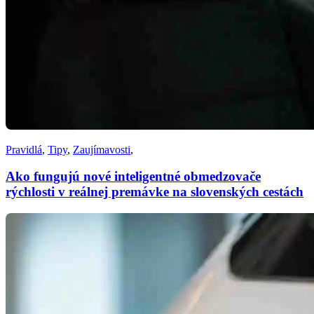
Pravidlá
,
Tipy
,
Zaujímavosti
,
Ako fungujú nové inteligentné obmedzovače
rýchlosti v reálnej premávke na slovenských cestách