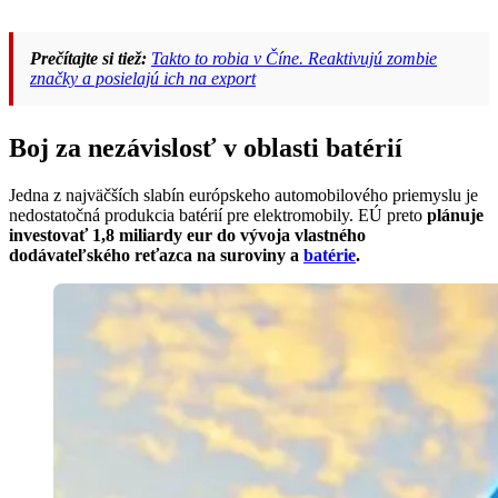
Prečítajte si tiež:
Takto to robia v Číne. Reaktivujú zombie
značky a posielajú ich na export
Boj za nezávislosť v oblasti batérií
Jedna z najväčších slabín európskeho automobilového priemyslu je
nedostatočná produkcia batérií pre elektromobily. EÚ preto
plánuje
investovať 1,8 miliardy eur do vývoja vlastného
dodávateľského reťazca na suroviny a
batérie
.