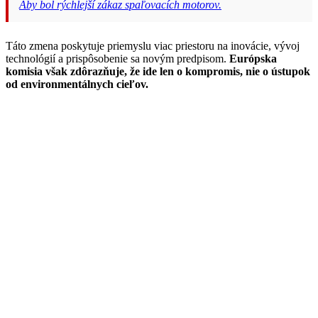
Aby bol rýchlejší zákaz spaľovacích motorov.
Táto zmena poskytuje priemyslu viac priestoru na inovácie, vývoj
technológií a prispôsobenie sa novým predpisom.
Európska
komisia však zdôrazňuje, že ide len o kompromis, nie o ústupok
od environmentálnych cieľov.