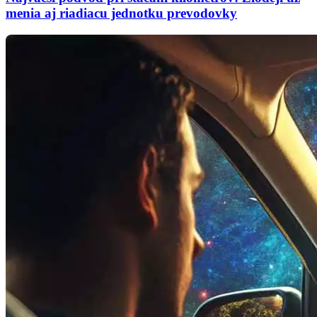
menia aj riadiacu jednotku prevodovky