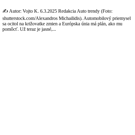
✍️ Autor: Vojto K. 6.3.2025 Redakcia Auto trendy (Foto:
shutterstock.com/Alexandros Michailidis). Automobilový priemysel
sa ocitol na križovatke zmien a Európska únia má plán, ako mu
pomôcť. Už teraz je jasné,...