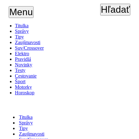
Hľadať
Menu
Titulka
Správy
Tipy
Zaujímavosti
Suv/Crossover
Elektro
Pravidlá
Novinky
Testy
Cestovanie
Šport
Motorky
Horoskop
Titulka
Správy
Tipy
Zaujímavosti