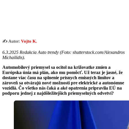
✍️ Autor:
Vojto K.
6.3.2025 Redakcia Auto trendy (
Foto: shutterstock.com/Alexandros
Michailidis
).
Automobilový priemysel sa ocitol na križovatke zmien a
Európska únia má plán, ako mu pomôcť. Už teraz je jasné, že
dostane viac času na splnenie prísnych emisných limitov a
zároveň sa otvárajú nové možnosti pre elektrické a autonómne
vozidlá. Čo všetko nás čaká a aké opatrenia pripravila EÚ na
podporu jednej z najdôležitejších priemyselných odvetví?