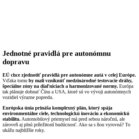
Jednotné pravidlá pre autonómnu
dopravu
EÚ chce zjednotiť pravidlá pre autonómne autá v celej Európe.
Vďaka tomu
by mali vzniknúť medzinárodné testovacie dráhy,
špeciálne zóny na diaľniciach a harmonizované normy.
Európa
tak plánuje dohnať Čínu a USA, ktoré sú vo vývoji autonómnych
vozidiel výrazne popredu.
Európska únia prináša komplexný plán, ktorý spája
environmentálne ciele, technologickú inováciu a ekonomickú
stabilitu.
Automobilový priemysel má pred sebou náročnú, ale
zároveň aj plnú príležitostí budúcnosť. Ako sa s ňou vyrovná? To
ukážu najbližšie roky.