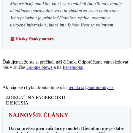
Motoristický redaktor, ktorý sa v redakcii AutoTrendy venuje
aktuálnemu spravodajstvu a novinkám zo sveta motorizmu.
Jeho prioritou je prinášať čitateľom rýchle, overené a
užitočné informácie, ktoré im uľahčia život za volantom.
📰 Všetky články autora
Ďakujeme, že ste si prečítali náš článok. Odporúčame vám sledovať
nás v službe
Google News
a na
Facebooku
.
Ak nájdete chybu, kontaktujte nás:
redakcia@autotrendy.sk
ZDIELAŤ NA FACEBOOKU
DISKUSIA
NAJNOVŠIE ČLÁNKY
Dacia prekvapivo ruší lacný model: Dôvodom nie je slabý