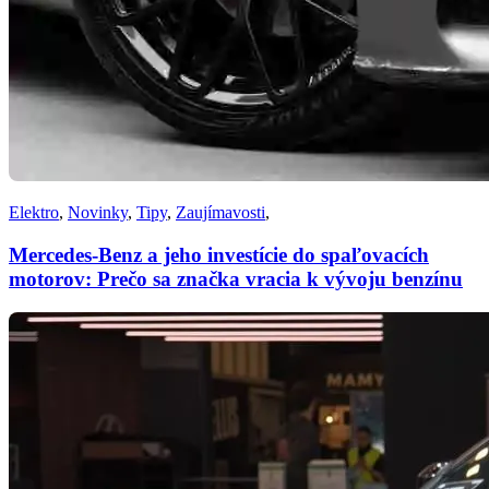
Elektro
,
Novinky
,
Tipy
,
Zaujímavosti
,
Mercedes-Benz a jeho investície do spaľovacích
motorov: Prečo sa značka vracia k vývoju benzínu