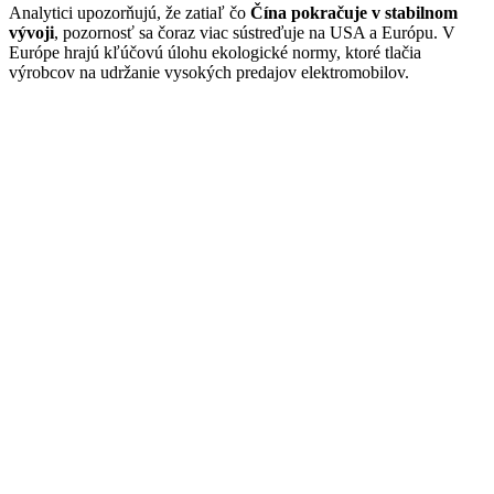
Analytici upozorňujú, že zatiaľ čo
Čína pokračuje v stabilnom
vývoji
, pozornosť sa čoraz viac sústreďuje na USA a Európu. V
Európe hrajú kľúčovú úlohu ekologické normy, ktoré tlačia
výrobcov na udržanie vysokých predajov elektromobilov.