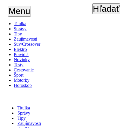
Hľadať
Menu
Titulka
Správy
Tipy
Zaujímavosti
Suv/Crossover
Elektro
Pravidlá
Novinky
Testy
Cestovanie
Šport
Motorky
Horoskop
Titulka
Správy
Tipy
Zaujímavosti