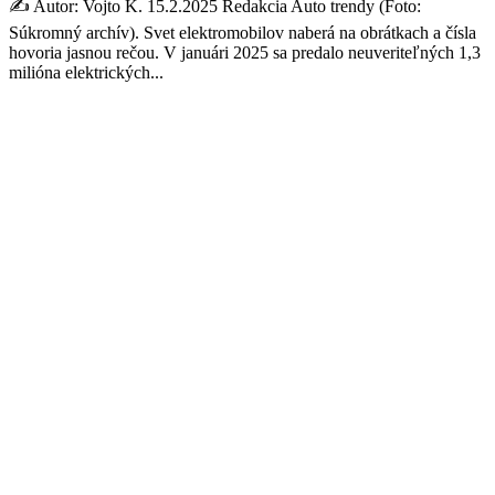
✍️ Autor: Vojto K. 15.2.2025 Redakcia Auto trendy (Foto:
Súkromný archív). Svet elektromobilov naberá na obrátkach a čísla
hovoria jasnou rečou. V januári 2025 sa predalo neuveriteľných 1,3
milióna elektrických...