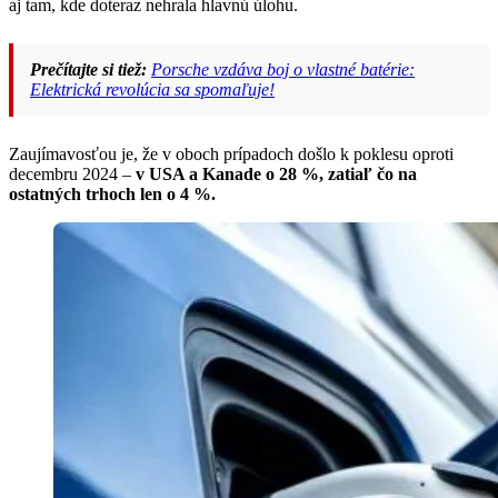
aj tam, kde doteraz nehrala hlavnú úlohu.
Prečítajte si tiež:
Porsche vzdáva boj o vlastné batérie:
Elektrická revolúcia sa spomaľuje!
Zaujímavosťou je, že v oboch prípadoch došlo k poklesu oproti
decembru 2024 –
v USA a Kanade o 28 %, zatiaľ čo na
ostatných trhoch len o 4 %.