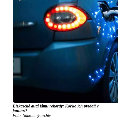
Elektrické autá lámu rekordy: Koľko ich predali v
januári?
Foto: Súkromný archív