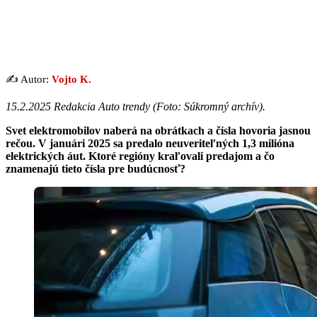
✍️ Autor:
Vojto K.
15.2.2025 Redakcia Auto trendy (
Foto: Súkromný archív
).
Svet elektromobilov naberá na obrátkach a čísla hovoria jasnou
rečou. V januári 2025 sa predalo neuveriteľných 1,3 milióna
elektrických áut. Ktoré regióny kraľovali predajom a čo
znamenajú tieto čísla pre budúcnosť?