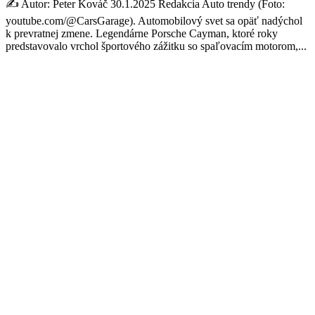
✍️ Autor: Peter Kováč 30.1.2025 Redakcia Auto trendy (Foto:
youtube.com/@CarsGarage). Automobilový svet sa opäť nadýchol
k prevratnej zmene. Legendárne Porsche Cayman, ktoré roky
predstavovalo vrchol športového zážitku so spaľovacím motorom,...