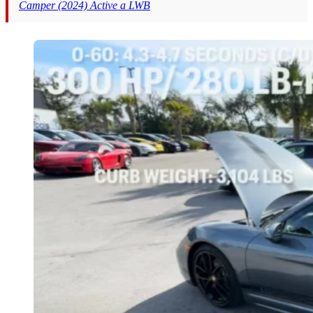
Camper (2024) Active a LWB