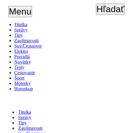
Hľadať
Menu
Titulka
Správy
Tipy
Zaujímavosti
Suv/Crossover
Elektro
Pravidlá
Novinky
Testy
Cestovanie
Šport
Motorky
Horoskop
Titulka
Správy
Tipy
Zaujímavosti