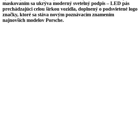
maskovaním sa ukrýva moderný svetelný podpis – LED pás
prechádzajúci celou šírkou vozidla, doplnený o podsvietené logo
značky, ktoré sa stáva novým poznávacím znamením
najnovších modelov Porsche.