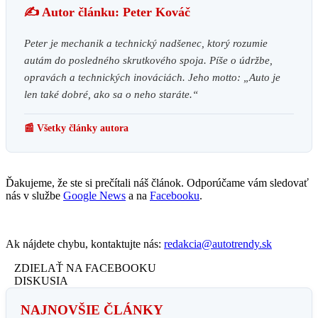
✍️ Autor článku: Peter Kováč
Peter je mechanik a technický nadšenec, ktorý rozumie
autám do posledného skrutkového spoja. Píše o údržbe,
opravách a technických inováciách. Jeho motto: „Auto je
len také dobré, ako sa o neho staráte.“
📰 Všetky články autora
Ďakujeme, že ste si prečítali náš článok. Odporúčame vám sledovať
nás v službe
Google News
a na
Facebooku
.
Ak nájdete chybu, kontaktujte nás:
redakcia@autotrendy.sk
ZDIELAŤ NA FACEBOOKU
DISKUSIA
NAJNOVŠIE ČLÁNKY