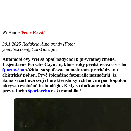
✍️ Autor:
Peter Kováč
30.1.2025 Redakcia Auto trendy (Foto:
youtube.com/@CarsGarage).
Automobilový svet sa opäť nadýchol k prevratnej zmene.
Legendárne Porsche Cayman, ktoré roky predstavovalo vrchol
športového
zážitku so spaľovacím motorom, prechádza na
elektrický pohon. Prvé špionážne fotografie naznačujú, že
ikona si zachová svoj charakteristický vzhľad, no pod kapotou
ukrýva revolučnú technológiu. Kedy sa dočkáme tohto
prevratného
športového
elektromobilu?