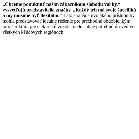
„Chceme ponúknuť našim zákazníkom slobodu voľby,“
vysvetľujú predstavitelia značky. „Každý trh má svoje špecifiká
a my musíme byť flexibilní.“
Táto stratégia dvojakého prístupu by
mohla predstavovať ideálne riešenie pre prechodné obdobie, kým
infraštruktúra pre elektrické vozidlá nedosiahne potrebnú úroveň vo
všetkých kľúčových regiónoch.