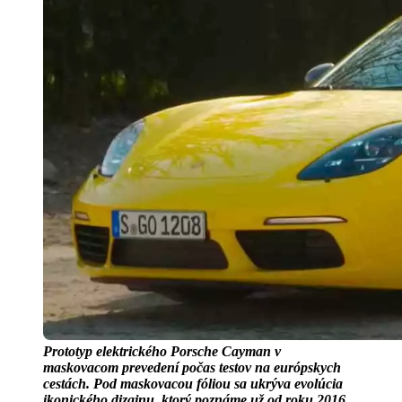
Prototyp elektrického Porsche Cayman v
maskovacom prevedení počas testov na európskych
cestách. Pod maskovacou fóliou sa ukrýva evolúcia
ikonického dizajnu, ktorý poznáme už od roku 2016.