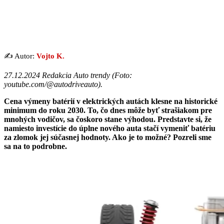
✍️ Autor:
Vojto K.
27.12.2024 Redakcia Auto trendy (
Foto:
youtube.com/@autodriveauto
).
Cena výmeny batérií v elektrických autách klesne na historické
minimum do roku 2030. To, čo dnes môže byť strašiakom pre
mnohých vodičov, sa čoskoro stane výhodou. Predstavte si, že
namiesto investície do úplne nového auta stačí vymeniť batériu
za zlomok jej súčasnej hodnoty. Ako je to možné? Pozreli sme
sa na to podrobne.