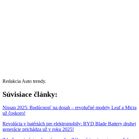
Redakcia Auto trendy.
Súvisiace články:
Nissan 2025: Budúcnosť na dosah – revolučné modely Leaf a Micra
už čoskoro!
Revolúcia v batériách pre elektromobily: BYD Blade Battery druhej
generácie prichádza už v roku 2025!