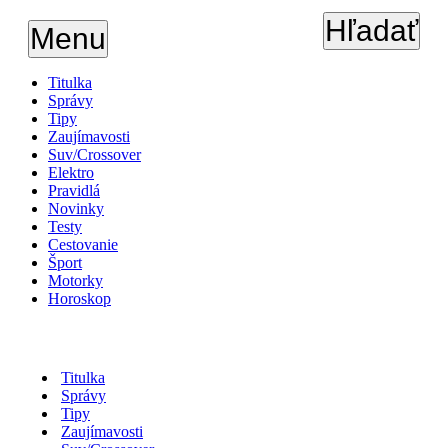
Hľadať
Menu
Titulka
Správy
Tipy
Zaujímavosti
Suv/Crossover
Elektro
Pravidlá
Novinky
Testy
Cestovanie
Šport
Motorky
Horoskop
Titulka
Správy
Tipy
Zaujímavosti