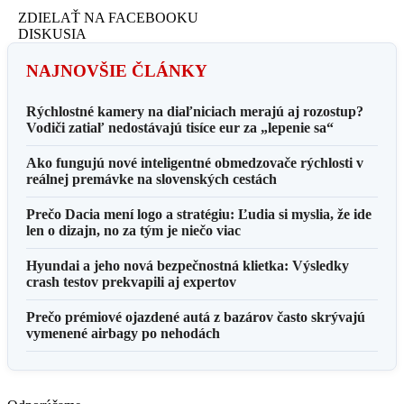
ZDIELAŤ NA FACEBOOKU
DISKUSIA
NAJNOVŠIE ČLÁNKY
Rýchlostné kamery na diaľniciach merajú aj rozostup?
Vodiči zatiaľ nedostávajú tisíce eur za „lepenie sa“
Ako fungujú nové inteligentné obmedzovače rýchlosti v
reálnej premávke na slovenských cestách
Prečo Dacia mení logo a stratégiu: Ľudia si myslia, že ide
len o dizajn, no za tým je niečo viac
Hyundai a jeho nová bezpečnostná klietka: Výsledky
crash testov prekvapili aj expertov
Prečo prémiové ojazdené autá z bazárov často skrývajú
vymenené airbagy po nehodách