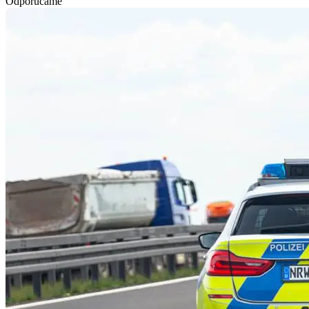
Odporúčame