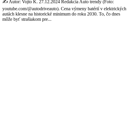
✍️ Autor: Vojto K. 27.12.2024 Redakcia Auto trendy (Foto:
youtube.com/@autodriveauto). Cena výmeny batérií v elektrických
autách klesne na historické minimum do roku 2030. To, čo dnes
môže byť strašiakom pre...