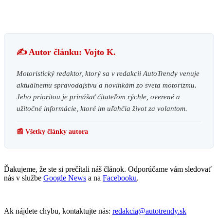
✍️ Autor článku: Vojto K.
Motoristický redaktor, ktorý sa v redakcii AutoTrendy venuje
aktuálnemu spravodajstvu a novinkám zo sveta motorizmu.
Jeho prioritou je prinášať čitateľom rýchle, overené a
užitočné informácie, ktoré im uľahčia život za volantom.
📰 Všetky články autora
Ďakujeme, že ste si prečítali náš článok. Odporúčame vám sledovať
nás v službe
Google News
a na
Facebooku
.
Ak nájdete chybu, kontaktujte nás:
redakcia@autotrendy.sk