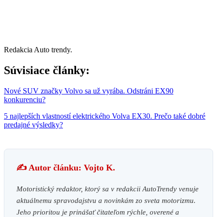
Redakcia Auto trendy.
Súvisiace články:
Nové SUV značky Volvo sa už vyrába. Odstráni EX90
konkurenciu?
5 najlepších vlastností elektrického Volva EX30. Prečo také dobré
predajné výsledky?
✍️ Autor článku: Vojto K.
Motoristický redaktor, ktorý sa v redakcii AutoTrendy venuje
aktuálnemu spravodajstvu a novinkám zo sveta motorizmu.
Jeho prioritou je prinášať čitateľom rýchle, overené a