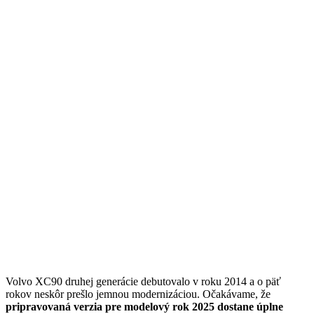
Volvo XC90 druhej generácie debutovalo v roku 2014 a o päť
rokov neskôr prešlo jemnou modernizáciou. Očakávame, že
pripravovaná verzia pre modelový rok 2025 dostane úplne