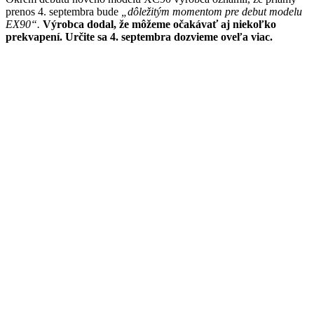
prenos 4. septembra bude
„dôležitým momentom pre debut modelu
EX90“.
Výrobca dodal, že môžeme očakávať aj niekoľko
prekvapení. Určite sa 4. septembra dozvieme oveľa viac.