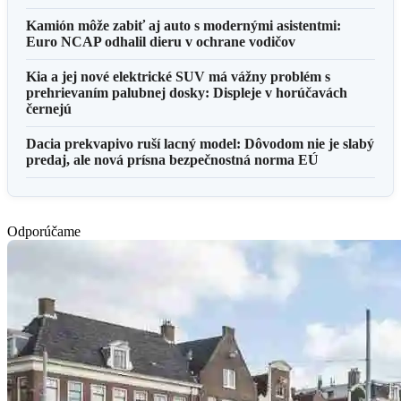
Kamión môže zabiť aj auto s modernými asistentmi:
Euro NCAP odhalil dieru v ochrane vodičov
Kia a jej nové elektrické SUV má vážny problém s
prehrievaním palubnej dosky: Displeje v horúčavách
černejú
Dacia prekvapivo ruší lacný model: Dôvodom nie je slabý
predaj, ale nová prísna bezpečnostná norma EÚ
Odporúčame