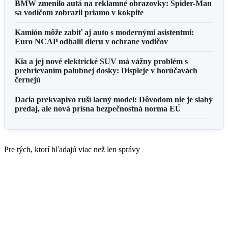
BMW zmenilo autá na reklamné obrazovky: Spider-Man
sa vodičom zobrazil priamo v kokpite
Kamión môže zabiť aj auto s modernými asistentmi:
Euro NCAP odhalil dieru v ochrane vodičov
Kia a jej nové elektrické SUV má vážny problém s
prehrievaním palubnej dosky: Displeje v horúčavách
černejú
Dacia prekvapivo ruší lacný model: Dôvodom nie je slabý
predaj, ale nová prísna bezpečnostná norma EÚ
Pre tých, ktorí hľadajú viac než len správy