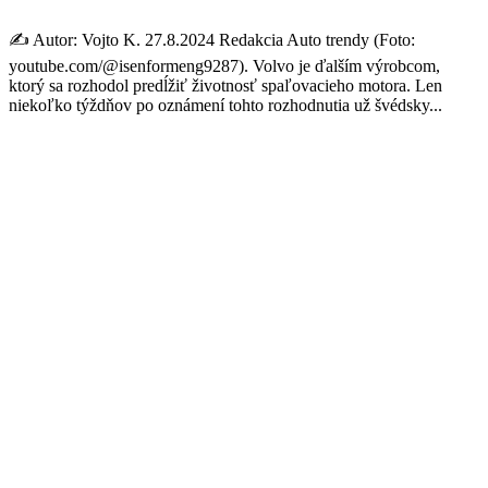
✍️ Autor: Vojto K. 27.8.2024 Redakcia Auto trendy (Foto:
youtube.com/@isenformeng9287). Volvo je ďalším výrobcom,
ktorý sa rozhodol predĺžiť životnosť spaľovacieho motora. Len
niekoľko týždňov po oznámení tohto rozhodnutia už švédsky...