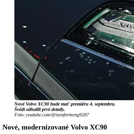
Nové Volvo XC90 bude mať premiéru 4. septembra.
Švédi odhalili prvé detaily.
Foto: youtube.com/@isenformeng9287
Nové, modernizované Volvo XC90