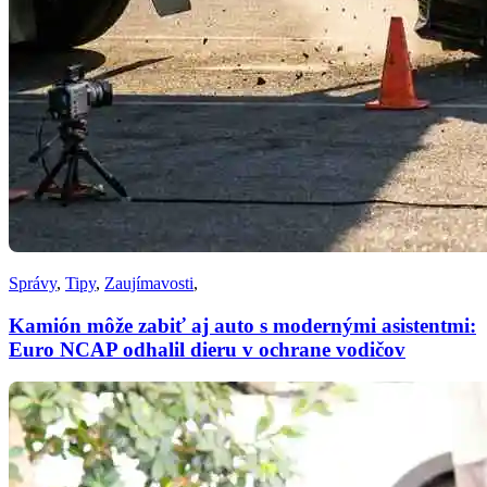
Správy
,
Tipy
,
Zaujímavosti
,
Kamión môže zabiť aj auto s modernými asistentmi:
Euro NCAP odhalil dieru v ochrane vodičov