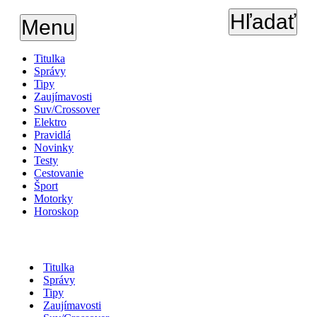
Hľadať
Menu
Titulka
Správy
Tipy
Zaujímavosti
Suv/Crossover
Elektro
Pravidlá
Novinky
Testy
Cestovanie
Šport
Motorky
Horoskop
Titulka
Správy
Tipy
Zaujímavosti