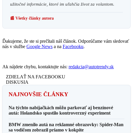
užitočné informácie, ktoré im uľahčia život za volantom.
📰 Všetky články autora
Ďakujeme, že ste si prečítali náš článok. Odporúčame vám sledovať
nás v službe
Google News
a na
Facebooku
.
Ak nájdete chybu, kontaktujte nás:
redakcia@autotrendy.sk
ZDIELAŤ NA FACEBOOKU
DISKUSIA
NAJNOVŠIE ČLÁNKY
Na týchto nabíjačkách môžu parkovať aj benzínové
autá: Holandsko spustilo kontroverzný experiment
BMW zmenilo autá na reklamné obrazovky: Spider-Man
sa vodičom zobrazil priamo v kokpite