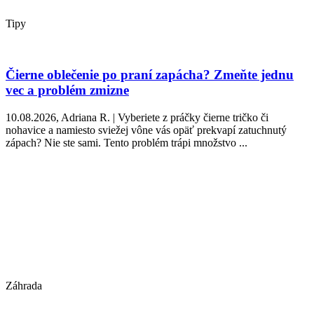
Tipy
Čierne oblečenie po praní zapácha? Zmeňte jednu
vec a problém zmizne
10.08.2026, Adriana R. | Vyberiete z práčky čierne tričko či
nohavice a namiesto sviežej vône vás opäť prekvapí zatuchnutý
zápach? Nie ste sami. Tento problém trápi množstvo ...
Záhrada