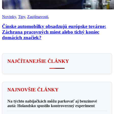
Novinky
,
Tipy
,
Zaujímavosti
,
Čínske automobilky obsadzujú európske továrne:
Záchrana pracovných miest alebo tichý koniec
domácich značiek?
NAJČÍTANEJŠIE ČLÁNKY
NAJNOVŠIE ČLÁNKY
Na týchto nabíjačkách môžu parkovať aj benzínové
autá: Holandsko spustilo kontroverzný experiment