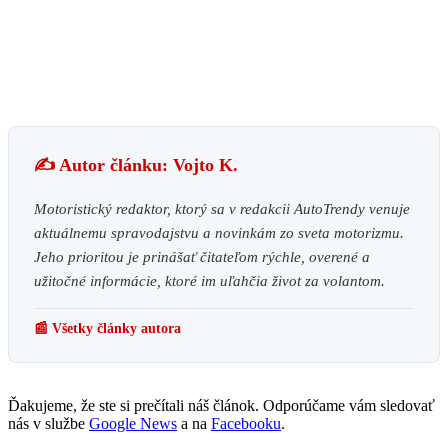
✍️ Autor článku: Vojto K.
Motoristický redaktor, ktorý sa v redakcii AutoTrendy venuje
aktuálnemu spravodajstvu a novinkám zo sveta motorizmu.
Jeho prioritou je prinášať čitateľom rýchle, overené a
užitočné informácie, ktoré im uľahčia život za volantom.
📰 Všetky články autora
Ďakujeme, že ste si prečítali náš článok. Odporúčame vám sledovať
nás v službe
Google News
a na
Facebooku
.