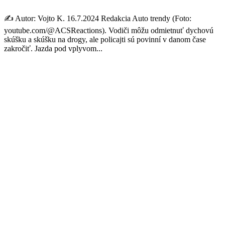
✍️ Autor: Vojto K. 16.7.2024 Redakcia Auto trendy (Foto:
youtube.com/@ACSReactions). Vodiči môžu odmietnuť dychovú
skúšku a skúšku na drogy, ale policajti sú povinní v danom čase
zakročiť. Jazda pod vplyvom...