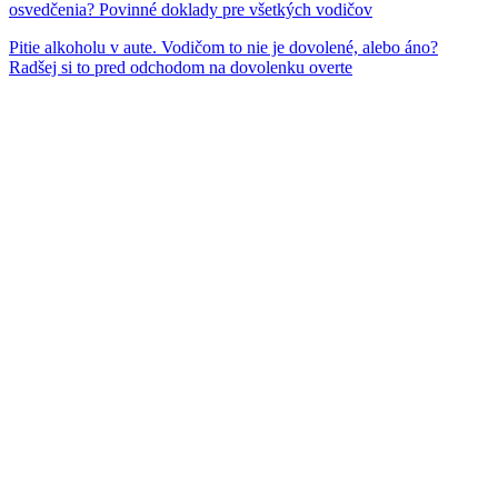
osvedčenia? Povinné doklady pre všetkých vodičov
Pitie alkoholu v aute. Vodičom to nie je dovolené, alebo áno?
Radšej si to pred odchodom na dovolenku overte