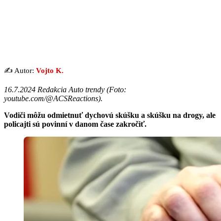
✍️ Autor:
Vojto K.
16.7.2024 Redakcia Auto trendy (Foto:
youtube.com/@ACSReactions).
Vodiči môžu odmietnuť dychovú skúšku a skúšku na drogy, ale
policajti sú povinní v danom čase zakročiť.