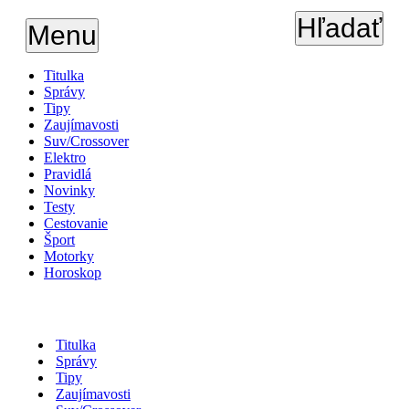
Hľadať
Menu
Titulka
Správy
Tipy
Zaujímavosti
Suv/Crossover
Elektro
Pravidlá
Novinky
Testy
Cestovanie
Šport
Motorky
Horoskop
Titulka
Správy
Tipy
Zaujímavosti