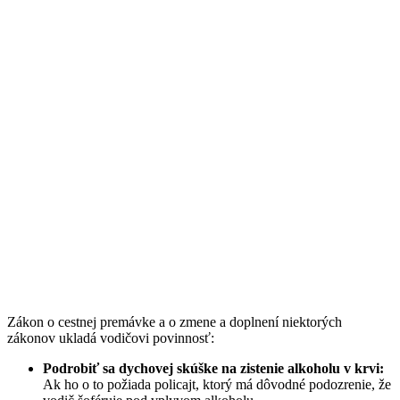
Zákon o cestnej premávke a o zmene a doplnení niektorých
zákonov ukladá vodičovi povinnosť:
Podrobiť sa dychovej skúške na zistenie alkoholu v krvi:
Ak ho o to požiada policajt, ktorý má dôvodné podozrenie, že