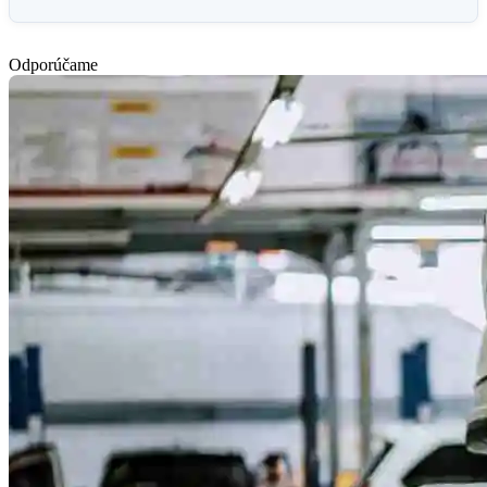
Odporúčame