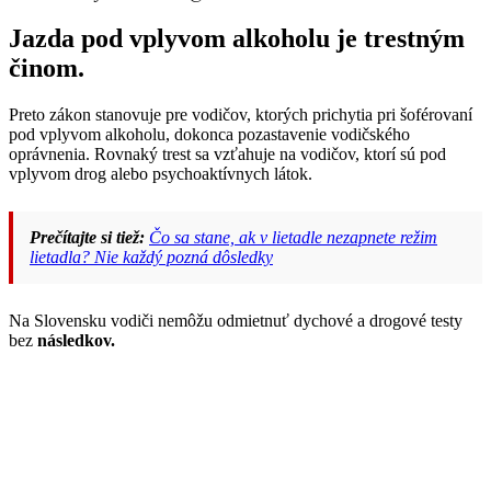
Jazda pod vplyvom alkoholu je trestným
činom.
Preto zákon stanovuje pre vodičov, ktorých prichytia pri šoférovaní
pod vplyvom alkoholu, dokonca pozastavenie vodičského
oprávnenia. Rovnaký trest sa vzťahuje na vodičov, ktorí sú pod
vplyvom drog alebo psychoaktívnych látok.
Prečítajte si tiež:
Čo sa stane, ak v lietadle nezapnete režim
lietadla? Nie každý pozná dôsledky
Na Slovensku vodiči nemôžu odmietnuť dychové a drogové testy
bez
následkov.