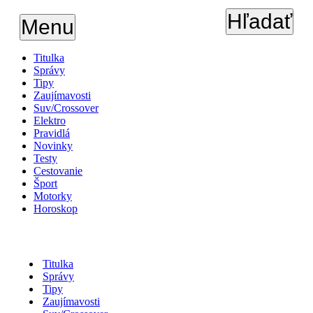
Hľadať
Menu
Titulka
Správy
Tipy
Zaujímavosti
Suv/Crossover
Elektro
Pravidlá
Novinky
Testy
Cestovanie
Šport
Motorky
Horoskop
Titulka
Správy
Tipy
Zaujímavosti