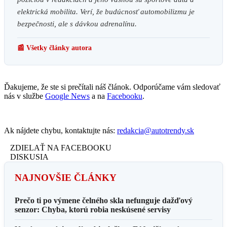
elektrická mobilita. Verí, že budúcnosť automobilizmu je
bezpečnosti, ale s dávkou adrenalínu.
📰 Všetky články autora
Ďakujeme, že ste si prečítali náš článok. Odporúčame vám sledovať
nás v službe
Google News
a na
Facebooku
.
Ak nájdete chybu, kontaktujte nás:
redakcia@autotrendy.sk
ZDIELAŤ NA FACEBOOKU
DISKUSIA
NAJNOVŠIE ČLÁNKY
Prečo ti po výmene čelného skla nefunguje dažďový
senzor: Chyba, ktorú robia neskúsené servisy