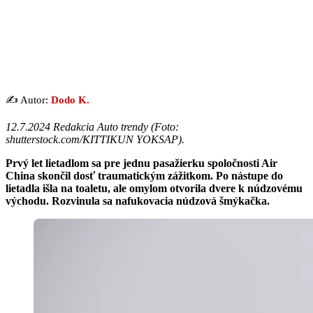
✍️ Autor:
Dodo K.
12.7.2024 Redakcia Auto trendy (Foto:
shutterstock.com/KITTIKUN YOKSAP).
Prvý let lietadlom sa pre jednu pasažierku spoločnosti Air
China skončil dosť traumatickým zážitkom. Po nástupe do
lietadla išla na toaletu, ale omylom otvorila dvere k núdzovému
východu. Rozvinula sa nafukovacia núdzová šmýkačka.