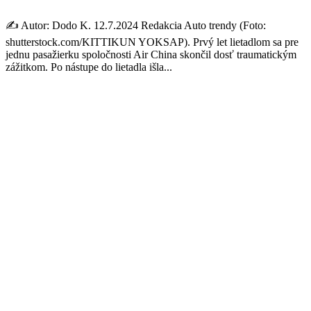
✍️ Autor: Dodo K. 12.7.2024 Redakcia Auto trendy (Foto:
shutterstock.com/KITTIKUN YOKSAP). Prvý let lietadlom sa pre
jednu pasažierku spoločnosti Air China skončil dosť traumatickým
zážitkom. Po nástupe do lietadla išla...