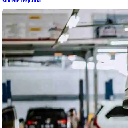
zničené čerpadlá