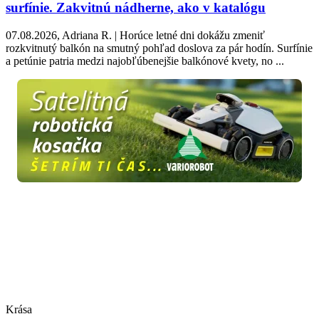
surfínie. Zakvitnú nádherne, ako v katalógu
07.08.2026, Adriana R. | Horúce letné dni dokážu zmeniť
rozkvitnutý balkón na smutný pohľad doslova za pár hodín. Surfínie
a petúnie patria medzi najobľúbenejšie balkónové kvety, no ...
Krása