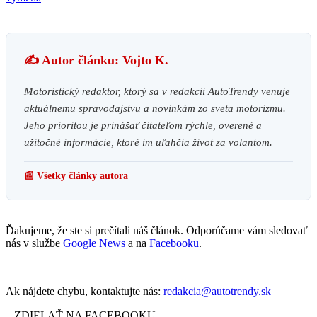
✍️ Autor článku: Vojto K.
Motoristický redaktor, ktorý sa v redakcii AutoTrendy venuje
aktuálnemu spravodajstvu a novinkám zo sveta motorizmu.
Jeho prioritou je prinášať čitateľom rýchle, overené a
užitočné informácie, ktoré im uľahčia život za volantom.
📰 Všetky články autora
Ďakujeme, že ste si prečítali náš článok. Odporúčame vám sledovať
nás v službe
Google News
a na
Facebooku
.
Ak nájdete chybu, kontaktujte nás:
redakcia@autotrendy.sk
ZDIELAŤ NA FACEBOOKU