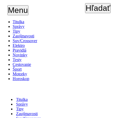
Hľadať
Menu
Titulka
Správy
Tipy
Zaujímavosti
Suv/Crossover
Elektro
Pravidlá
Novinky
Testy
Cestovanie
Šport
Motorky
Horoskop
Titulka
Správy
Tipy
Zaujímavosti