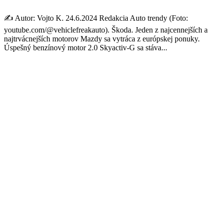
✍️ Autor: Vojto K. 24.6.2024 Redakcia Auto trendy (Foto:
youtube.com/@vehiclefreakauto). Škoda. Jeden z najcennejších a
najtrvácnejších motorov Mazdy sa vytráca z európskej ponuky.
Úspešný benzínový motor 2.0 Skyactiv-G sa stáva...