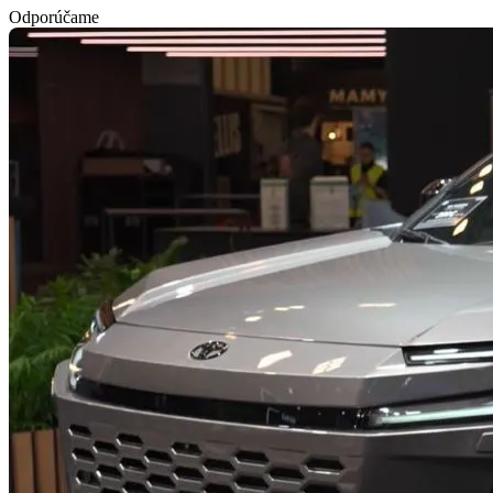
Odporúčame