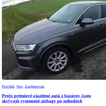
Pravidlá
,
Tipy
,
Zaujímavosti
,
Prečo prémiové ojazdené autá z bazárov často
skrývajú vymenené airbagy po nehodách