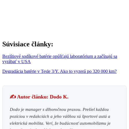
Súvisiace články:
Bezlítiové sodíkové batérie opúšťajú laboratórium a začínajú sa
vyrábať v USA
Degradácia batérie v Tesle 3/Y. Ako to vyzerá po 320 000 km?
✍️ Autor článku: Dodo K.
Dodo je manager s dlhoročnou praxou. Prešiel každou
pozíciou v redakciách a jeho vášňou sú športové autá a
elektrická mobilita. Verí, že budúcnosť automobilizmu je