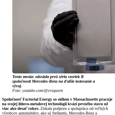
Tento mesiac odoslala prvú sériu vzoriek B
spoločnosti Mercedes-Benz na ďalšie testovanie a
vývoj.
Foto: youtube.com/@evsqueen
Spoločnosť Factorial Energy so sídlom v Massachusetts pracuje
na svojej lítiovo-metalovej technológii kvázi pevného stavu už
viac ako desať rokov.
Získala podporu a spoluprácu od veľkých
výrobcov automobilov, ako sú Stellantis, Mercedes-Benz a