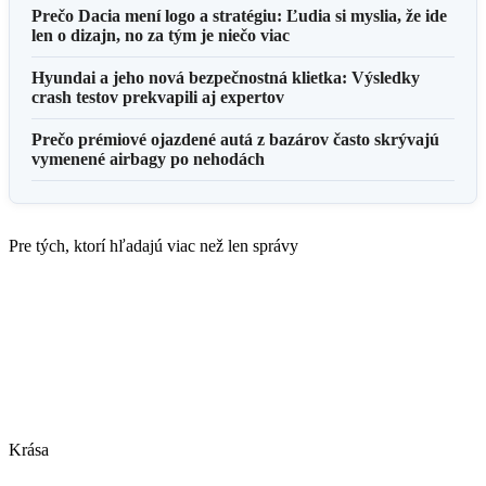
Prečo Dacia mení logo a stratégiu: Ľudia si myslia, že ide
len o dizajn, no za tým je niečo viac
Hyundai a jeho nová bezpečnostná klietka: Výsledky
crash testov prekvapili aj expertov
Prečo prémiové ojazdené autá z bazárov často skrývajú
vymenené airbagy po nehodách
Pre tých, ktorí hľadajú viac než len správy
Krása