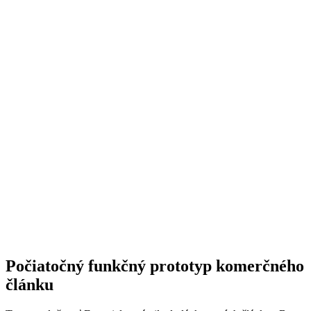
Počiatočný funkčný prototyp komerčného
článku