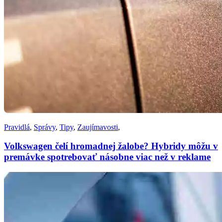
Pravidlá
,
Správy
,
Tipy
,
Zaujímavosti
,
Volkswagen čelí hromadnej žalobe? Hybridy môžu v
premávke spotrebovať násobne viac než v reklame