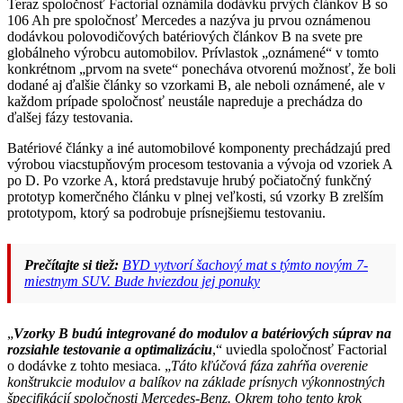
Teraz spoločnosť Factorial oznámila dodávku prvých článkov B so
106 Ah pre spoločnosť Mercedes a nazýva ju prvou oznámenou
dodávkou polovodičových batériových článkov B na svete pre
globálneho výrobcu automobilov. Prívlastok „oznámené“ v tomto
konkrétnom „prvom na svete“ ponecháva otvorenú možnosť, že boli
dodané aj ďalšie články so vzorkami B, ale neboli oznámené, ale v
každom prípade spoločnosť neustále napreduje a prechádza do
ďalšej fázy testovania.
Batériové články a iné automobilové komponenty prechádzajú pred
výrobou viacstupňovým procesom testovania a vývoja od vzoriek A
po D. Po vzorke A, ktorá predstavuje hrubý počiatočný funkčný
prototyp komerčného článku v plnej veľkosti, sú vzorky B zrelším
prototypom, ktorý sa podrobuje prísnejšiemu testovaniu.
Prečítajte si tiež:
BYD vytvorí šachový mat s týmto novým 7-
miestnym SUV. Bude hviezdou jej ponuky
„
Vzorky B budú integrované do modulov a batériových súprav na
rozsiahle testovanie a optimalizáciu
,“ uviedla spoločnosť Factorial
o dodávke z tohto mesiaca. „
Táto kľúčová fáza zahŕňa overenie
konštrukcie modulov a balíkov na základe prísnych výkonnostných
špecifikácií spoločnosti Mercedes-Benz. Okrem toho tento krok