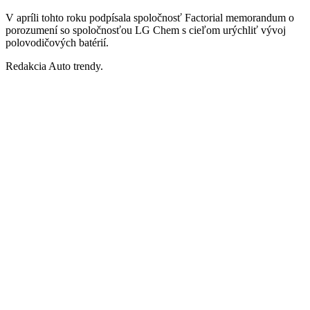
V apríli tohto roku podpísala spoločnosť Factorial memorandum o
porozumení so spoločnosťou LG Chem s cieľom urýchliť vývoj
polovodičových batérií.
Redakcia Auto trendy.