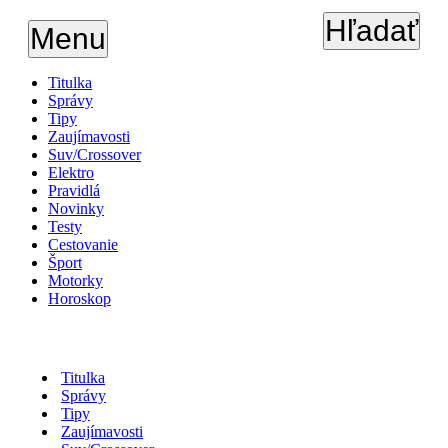
Hľadať
Menu
Titulka
Správy
Tipy
Zaujímavosti
Suv/Crossover
Elektro
Pravidlá
Novinky
Testy
Cestovanie
Šport
Motorky
Horoskop
Titulka
Správy
Tipy
Zaujímavosti