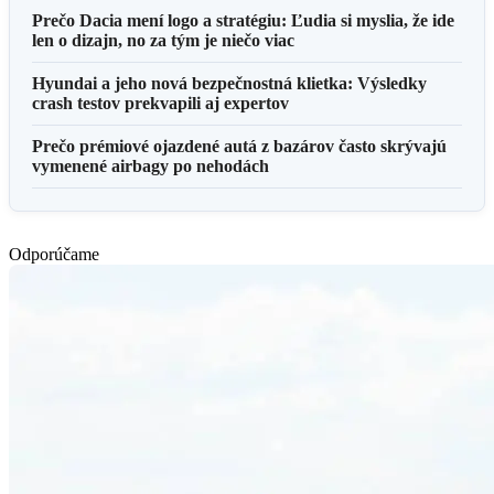
Prečo Dacia mení logo a stratégiu: Ľudia si myslia, že ide
len o dizajn, no za tým je niečo viac
Hyundai a jeho nová bezpečnostná klietka: Výsledky
crash testov prekvapili aj expertov
Prečo prémiové ojazdené autá z bazárov často skrývajú
vymenené airbagy po nehodách
Odporúčame