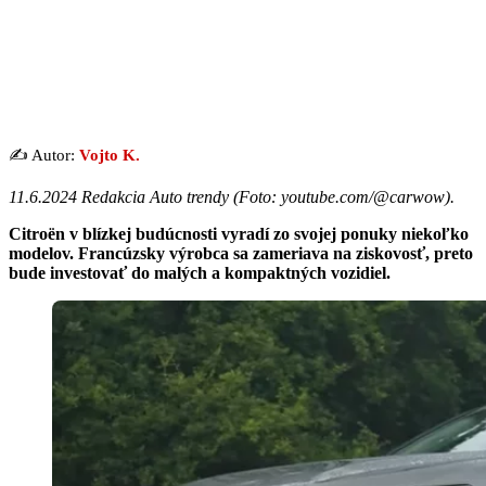
✍️ Autor:
Vojto K.
11.6.2024 Redakcia Auto trendy (
Foto: youtube.com/@carwow
).
Citroën
v blízkej budúcnosti vyradí zo svojej ponuky niekoľko
modelov. Francúzsky výrobca sa zameriava na ziskovosť, preto
bude investovať do malých a kompaktných vozidiel.