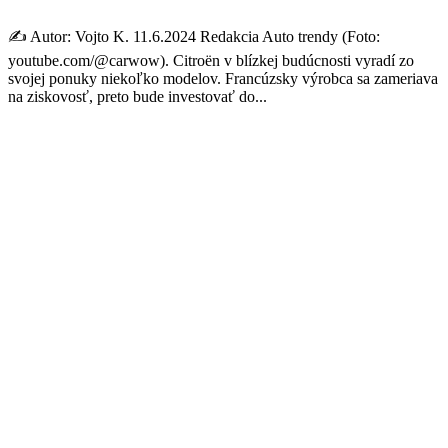
✍️ Autor: Vojto K. 11.6.2024 Redakcia Auto trendy (Foto:
youtube.com/@carwow). Citroën v blízkej budúcnosti vyradí zo
svojej ponuky niekoľko modelov. Francúzsky výrobca sa zameriava
na ziskovosť, preto bude investovať do...