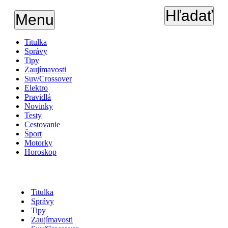
Hľadať
Menu
Titulka
Správy
Tipy
Zaujímavosti
Suv/Crossover
Elektro
Pravidlá
Novinky
Testy
Cestovanie
Šport
Motorky
Horoskop
Titulka
Správy
Tipy
Zaujímavosti