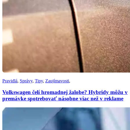
Pravidlá
,
Správy
,
Tipy
,
Zaujímavosti
,
Volkswagen čelí hromadnej žalobe? Hybridy môžu v
premávke spotrebovať násobne viac než v reklame