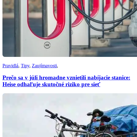
Pravidlá
,
Tipy
,
Zaujímavosti
,
Prečo sa v júli hromadne vznietili nabíjacie stanice:
Heise odhaľuje skutočné riziko pre sieť