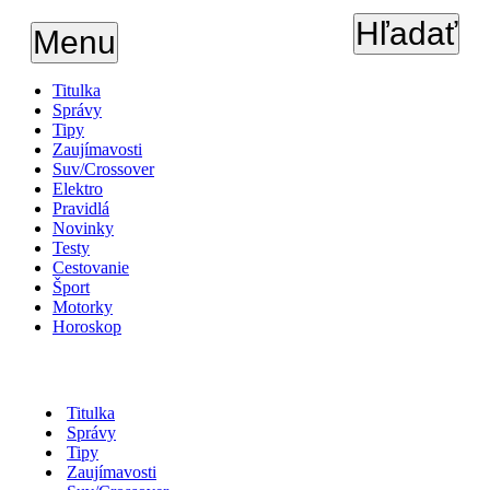
Hľadať
Menu
Titulka
Správy
Tipy
Zaujímavosti
Suv/Crossover
Elektro
Pravidlá
Novinky
Testy
Cestovanie
Šport
Motorky
Horoskop
Titulka
Správy
Tipy
Zaujímavosti