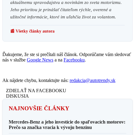
aktuálnemu spravodajstvu a novinkám zo sveta motorizmu.
Jeho prioritou je prinášať čitateľom rýchle, overené a
užitočné informácie, ktoré im uľahčia život za volantom.
📰 Všetky články autora
Ďakujeme, že ste si prečítali náš článok. Odporúčame vám sledovať
nás v službe
Google News
a na
Facebooku
.
Ak nájdete chybu, kontaktujte nás:
redakcia@autotrendy.sk
ZDIELAŤ NA FACEBOOKU
DISKUSIA
NAJNOVŠIE ČLÁNKY
Mercedes-Benz a jeho investície do spaľovacích motorov:
Prečo sa značka vracia k vývoju benzínu