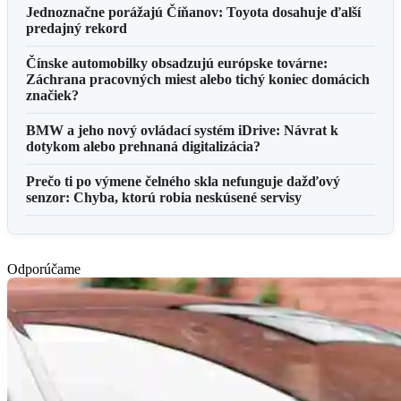
Jednoznačne porážajú Číňanov: Toyota dosahuje ďalší
predajný rekord
Čínske automobilky obsadzujú európske továrne:
Záchrana pracovných miest alebo tichý koniec domácich
značiek?
BMW a jeho nový ovládací systém iDrive: Návrat k
dotykom alebo prehnaná digitalizácia?
Prečo ti po výmene čelného skla nefunguje dažďový
senzor: Chyba, ktorú robia neskúsené servisy
Odporúčame