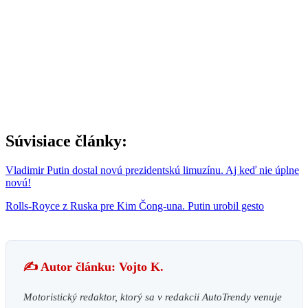
Súvisiace články:
Vladimir Putin dostal novú prezidentskú limuzínu. Aj keď nie úplne
novú!
Rolls-Royce z Ruska pre Kim Čong-una. Putin urobil gesto
✍️ Autor článku: Vojto K.
Motoristický redaktor, ktorý sa v redakcii AutoTrendy venuje