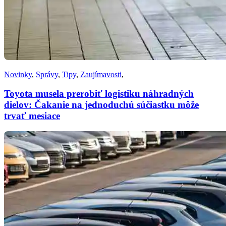
Novinky
,
Správy
,
Tipy
,
Zaujímavosti
,
Toyota musela prerobiť logistiku náhradných
dielov: Čakanie na jednoduchú súčiastku môže
trvať mesiace