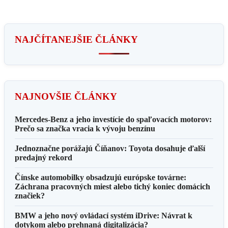
NAJČÍTANEJŠIE ČLÁNKY
NAJNOVŠIE ČLÁNKY
Mercedes-Benz a jeho investície do spaľovacích motorov:
Prečo sa značka vracia k vývoju benzínu
Jednoznačne porážajú Číňanov: Toyota dosahuje ďalší
predajný rekord
Čínske automobilky obsadzujú európske továrne:
Záchrana pracovných miest alebo tichý koniec domácich
značiek?
BMW a jeho nový ovládací systém iDrive: Návrat k
dotykom alebo prehnaná digitalizácia?