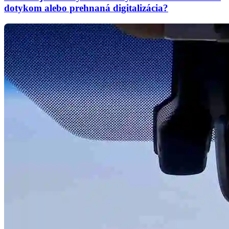
dotykom alebo prehnaná digitalizácia?