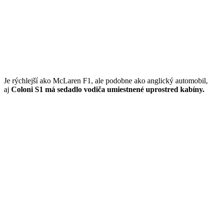
Je rýchlejší ako McLaren F1, ale podobne ako anglický automobil,
aj
Coloni S1 má sedadlo vodiča umiestnené uprostred kabíny.