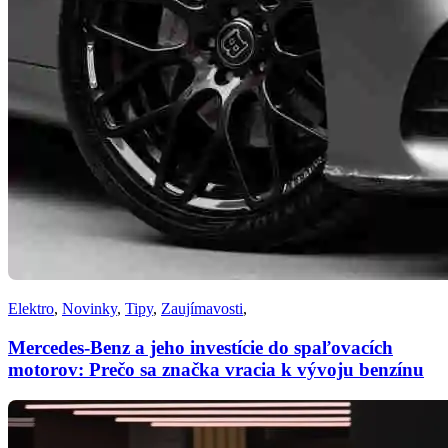
Elektro
,
Novinky
,
Tipy
,
Zaujímavosti
,
Mercedes-Benz a jeho investície do spaľovacích
motorov: Prečo sa značka vracia k vývoju benzínu