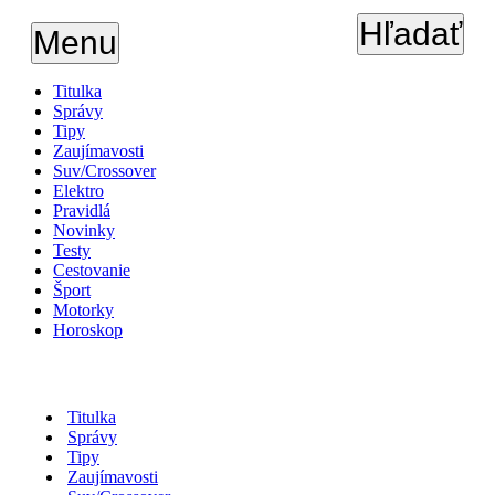
Hľadať
Menu
Titulka
Správy
Tipy
Zaujímavosti
Suv/Crossover
Elektro
Pravidlá
Novinky
Testy
Cestovanie
Šport
Motorky
Horoskop
Titulka
Správy
Tipy
Zaujímavosti