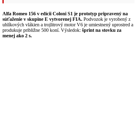
Alfa Romeo 156 v edícii Coloni S1 je prototyp pripravený na
súťaženie v skupine E vytvorenej FIA.
Podvozok je vyrobený z
uhlíkových vlákien a trojlitrový motor V6 je umiestnený uprostred a
produkuje približne 500 koní. Výsledok:
šprint na stovku za
menej ako 2 s.