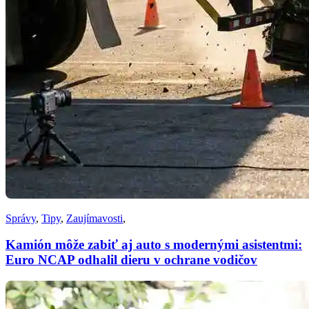
Správy
,
Tipy
,
Zaujímavosti
,
Kamión môže zabiť aj auto s modernými asistentmi:
Euro NCAP odhalil dieru v ochrane vodičov