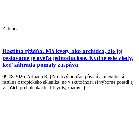
Záhrada
Rastlina týždňa. Má kvety ako orchidea, ale jej
pestovanie je oveľa jednoduchšie. Kvitne ešte vtedy,
keď záhrada pomaly zaspáva
09.08.2026, Adriana R. | Na prvý pohľad pôsobí ako exotická
rastlina z tropického skleníka, no v skutočnosti si výborne poradí aj
v našich podmienkach. Tricyrtis, známy aj ...