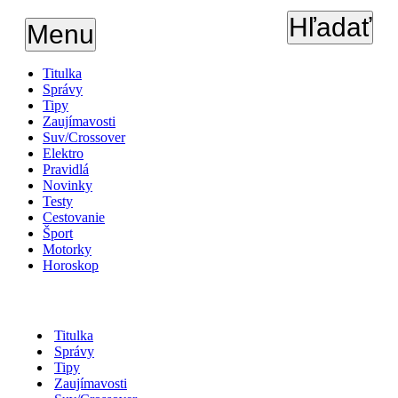
Hľadať
Menu
Titulka
Správy
Tipy
Zaujímavosti
Suv/Crossover
Elektro
Pravidlá
Novinky
Testy
Cestovanie
Šport
Motorky
Horoskop
Titulka
Správy
Tipy
Zaujímavosti