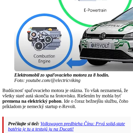
Elektromobil zo spaľovacieho motora za 8 hodín.
Foto: youtube.com/@electricviking
Budúcnosť spaľovacieho motora je otázna. To však neznamená, že
všetky staré autá skončia na šrotovisku. Riešením by mohla byť
premena na elektrický pohon
. Ide o čoraz bežnejšiu službu, čoho
príkladom je nemecký startup e-Revolt.
Prečítajte si tiež:
Volkswagen predbieha Čínu: Prvá solid-state
batéria je tu a testujú ju na Ducati!