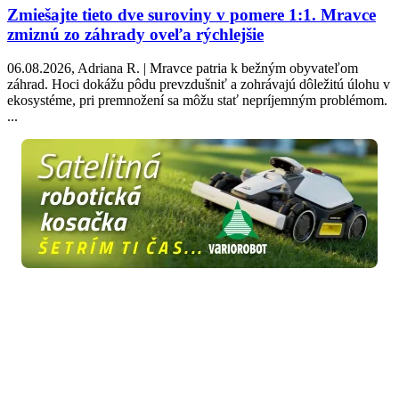
Zmiešajte tieto dve suroviny v pomere 1:1. Mravce
zmiznú zo záhrady oveľa rýchlejšie
06.08.2026, Adriana R. | Mravce patria k bežným obyvateľom
záhrad. Hoci dokážu pôdu prevzdušniť a zohrávajú dôležitú úlohu v
ekosystéme, pri premnožení sa môžu stať nepríjemným problémom.
...