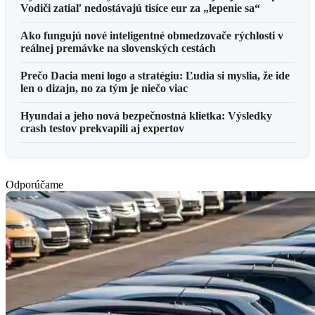
Vodiči zatiaľ nedostávajú tisíce eur za „lepenie sa“
Ako fungujú nové inteligentné obmedzovače rýchlosti v
reálnej premávke na slovenských cestách
Prečo Dacia mení logo a stratégiu: Ľudia si myslia, že ide
len o dizajn, no za tým je niečo viac
Hyundai a jeho nová bezpečnostná klietka: Výsledky
crash testov prekvapili aj expertov
Odporúčame