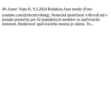
✍️ Autor: Vojto K. 9.5.2024 Redakcia Auto trendy (Foto:
youtube.com/@electricviking). Nemecká spoločnosť e-Revolt má v
ponuke prestavby pre 42 populárnych modelov so spaľovacím
motorom. Budúcnosť spaľovacieho motora je otázna. To...