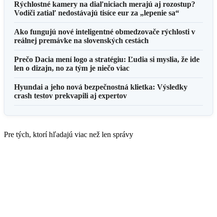
Rýchlostné kamery na diaľniciach merajú aj rozostup?
Vodiči zatiaľ nedostávajú tisíce eur za „lepenie sa“
Ako fungujú nové inteligentné obmedzovače rýchlosti v
reálnej premávke na slovenských cestách
Prečo Dacia mení logo a stratégiu: Ľudia si myslia, že ide
len o dizajn, no za tým je niečo viac
Hyundai a jeho nová bezpečnostná klietka: Výsledky
crash testov prekvapili aj expertov
Pre tých, ktorí hľadajú viac než len správy