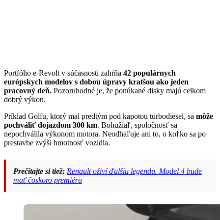
Portfólio e-Revolt v súčasnosti zahŕňa
42 populárnych
európskych modelov s dobou úpravy kratšou ako jeden
pracovný deň.
Pozoruhodné je, že ponúkané disky majú celkom
dobrý výkon.
Príklad Golfu, ktorý mal predtým pod kapotou turbodiesel, sa
môže
pochváliť dojazdom 300 km
. Bohužiaľ, spoločnosť sa
nepochválila výkonom motora. Neodhaľuje ani to, o koľko sa po
prestavbe zvýši hmotnosť vozidla.
Prečítajte si tiež:
Renault oživí ďalšiu legendu. Model 4 bude
mať čoskoro premiéru