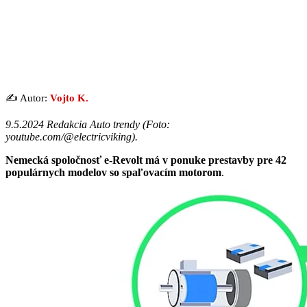
✍️ Autor:
Vojto K.
9.5.2024 Redakcia Auto trendy (
Foto:
youtube.com/@electricviking
).
Nemecká spoločnosť e-Revolt má v ponuke prestavby pre 42
populárnych modelov so spaľovacím motorom
.