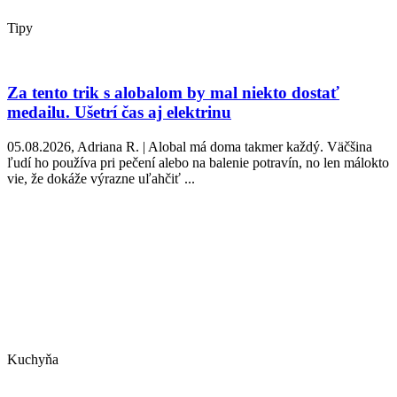
Tipy
Za tento trik s alobalom by mal niekto dostať
medailu. Ušetrí čas aj elektrinu
05.08.2026, Adriana R. | Alobal má doma takmer každý. Väčšina
ľudí ho používa pri pečení alebo na balenie potravín, no len málokto
vie, že dokáže výrazne uľahčiť ...
Kuchyňa