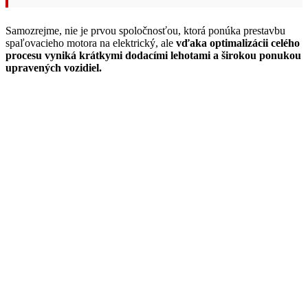
Samozrejme, nie je prvou spoločnosťou, ktorá ponúka prestavbu
spaľovacieho motora na elektrický, ale
vďaka optimalizácii celého
procesu vyniká krátkymi dodacími lehotami a širokou ponukou
upravených vozidiel.