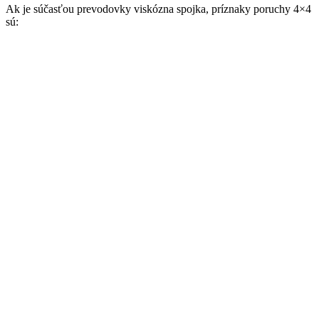
Ak je súčasťou prevodovky viskózna spojka, príznaky poruchy 4×4
sú: