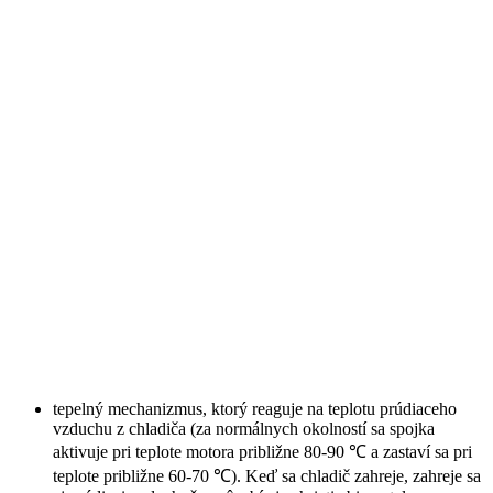
tepelný mechanizmus, ktorý reaguje na teplotu prúdiaceho
vzduchu z chladiča (za normálnych okolností sa spojka
aktivuje pri teplote motora približne 80-90 ℃ a zastaví sa pri
teplote približne 60-70 ℃). Keď sa chladič zahreje, zahreje sa