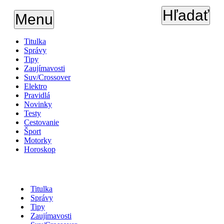
Hľadať
Menu
Titulka
Správy
Tipy
Zaujímavosti
Suv/Crossover
Elektro
Pravidlá
Novinky
Testy
Cestovanie
Šport
Motorky
Horoskop
Titulka
Správy
Tipy
Zaujímavosti