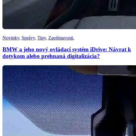
Novinky
,
Správy
,
Tipy
,
Zaujímavosti
,
BMW a jeho nový ovládací systém iDrive: Návrat k
dotykom alebo prehnaná digitalizácia?