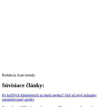
Redakcia Auto trendy.
Súvisiace články:
Po koľkých kilometroch sa mení spojka? Aké sú prvé príznaky
opotrebovanej spojky