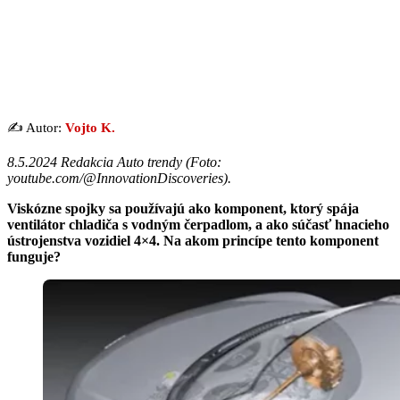
✍️ Autor:
Vojto K.
8.5.2024 Redakcia Auto trendy (
Foto:
youtube.com/@InnovationDiscoveries
).
Viskózne spojky sa používajú ako komponent, ktorý spája
ventilátor chladiča s vodným čerpadlom, a ako súčasť hnacieho
ústrojenstva vozidiel 4×4. Na akom princípe tento komponent
funguje?