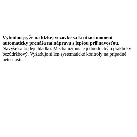
Výhodou je, že na klzkej vozovke sa krútiaci moment
automaticky prenáša na nápravu s lepšou priľnavosťou.
Navyše sa to deje hladko. Mechanizmus je jednoduchý a prakticky
bezúdržbový. Vyžaduje si len systematické kontroly na prípadné
netesnosti.