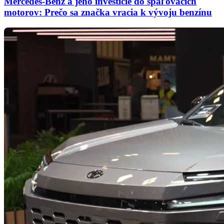
Mercedes-Benz a jeho investície do spaľovacích
motorov: Prečo sa značka vracia k vývoju benzínu