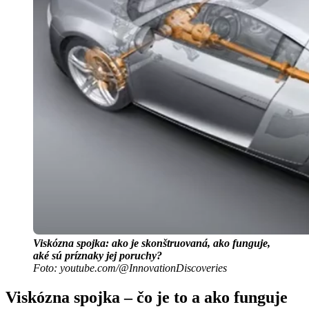
Viskózna spojka: ako je skonštruovaná, ako funguje,
aké sú príznaky jej poruchy?
Foto: youtube.com/@InnovationDiscoveries
Viskózna spojka – čo je to a ako funguje