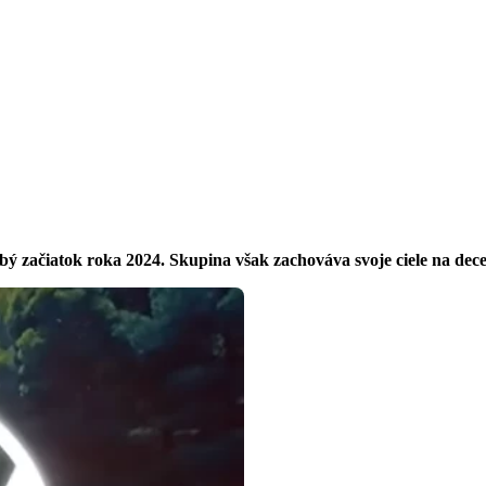
bý začiatok roka 2024. Skupina však zachováva svoje ciele na dec