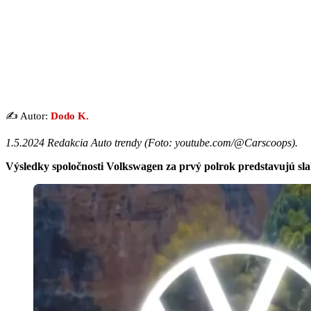
✍️ Autor:
Dodo K.
1.5.2024 Redakcia Auto trendy (
Foto: youtube.com/@Carscoops
).
Výsledky spoločnosti Volkswagen za prvý polrok predstavujú sla