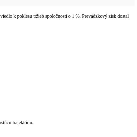
viedlo k poklesu tržieb spoločnosti o 1 %. Prevádzkový zisk dostal
stúcu trajektóriu.