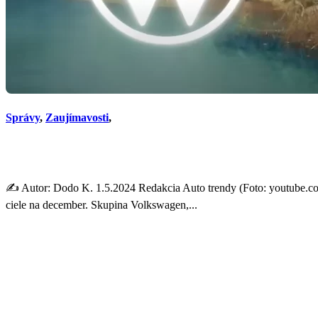
Správy
,
Zaujímavosti
,
Zisk spoločnosti Volkswagen
✍️ Autor: Dodo K. 1.5.2024 Redakcia Auto trendy (Foto: youtube.co
ciele na december. Skupina Volkswagen,...