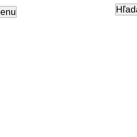
Hľad
enu