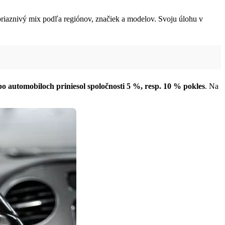
riaznivý mix podľa regiónov, značiek a modelov. Svoju úlohu v
o automobiloch priniesol spoločnosti 5 %, resp. 10 % pokles
. Na