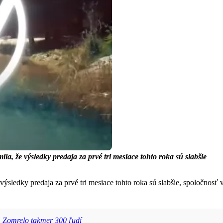
a, že výsledky predaja za prvé tri mesiace tohto roka sú slabšie
sledky predaja za prvé tri mesiace tohto roka sú slabšie, spoločnosť v
i: Zomrelo takmer 300 ľudí