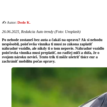
✍️ Autor:
Dodo K.
26.06.2025, Redakcia Auto trendy (Foto: Unsplash)
Po nehode zostaneš bez auta a čakáš na opravu? Ak si nehodu
nespôsobil, poisťovňa vinníka ti musí zo zákona zaplatiť
náhradné vozidlo, ale nikdy ti o tom nepovie. Náhradné vozidlo
poisťovňa vinníka musí preplatiť, no radšej mlčí a dúfa, že o
svojom nároku nevieš. Tento trik ti môže ušetriť tisíce eur a
zachrániť mobilitu počas opravy.