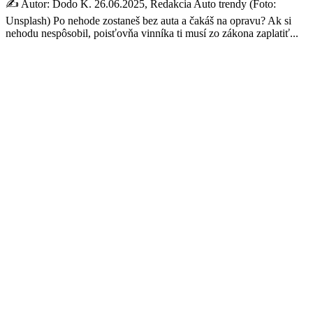
✍️ Autor: Dodo K. 26.06.2025, Redakcia Auto trendy (Foto:
Unsplash) Po nehode zostaneš bez auta a čakáš na opravu? Ak si
nehodu nespôsobil, poisťovňa vinníka ti musí zo zákona zaplatiť...