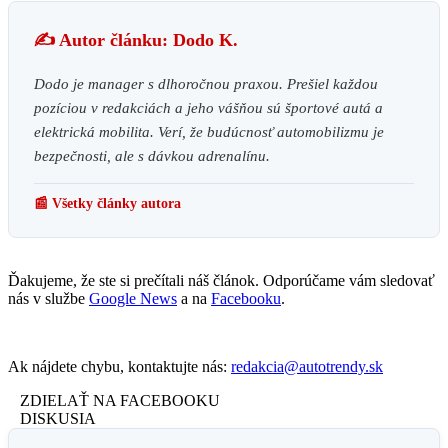
✍️ Autor článku: Dodo K.
Dodo je manager s dlhoročnou praxou. Prešiel každou
pozíciou v redakciách a jeho vášňou sú športové autá a
elektrická mobilita. Verí, že budúcnosť automobilizmu je
bezpečnosti, ale s dávkou adrenalínu.
📰 Všetky články autora
Ďakujeme, že ste si prečítali náš článok. Odporúčame vám sledovať
nás v službe
Google News
a na
Facebooku
.
Ak nájdete chybu, kontaktujte nás:
redakcia@autotrendy.sk
ZDIELAŤ NA FACEBOOKU
DISKUSIA