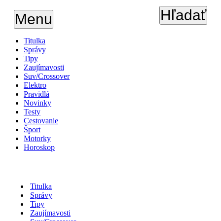
Hľadať
Menu
Titulka
Správy
Tipy
Zaujímavosti
Suv/Crossover
Elektro
Pravidlá
Novinky
Testy
Cestovanie
Šport
Motorky
Horoskop
Titulka
Správy
Tipy
Zaujímavosti