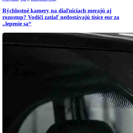
Rýchlostné kamery na diaľniciach merajú aj
rozostup? Vodiči zatiaľ nedostávajú tisíce eur za
„lepenie sa“