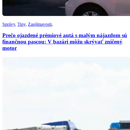
Správy
,
Tipy
,
Zaujímavosti
,
Prečo ojazdené prémiové autá s malým nájazdom sú
finančnou pascou: V bazári môžu skrývať zničený
motor